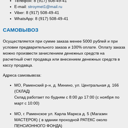
Телефон: 8 (917) 508-49-41
E-mail:
stroymet1@mail.ru
Viber: 8 (917) 508-49-41
WhatsApp: 8 (917) 508-49-41
САМОВЫВОЗ
Осуществляется при сумме заказа менее 5000 рублей и при
условии предварительного заказа и 100% оплате. Оплату заказа
можно произвести зачислением денежных средств на
расчетный счет продавца или внесением денежных средств в
кассу продавца.
Адреса самовывоза:
МО, Раменский р-н, д. Минино, ул. Центральная д. 166
(СКЛАД)
Склад работает по будням с 8:00 до 17:00 (с ноября по
март с 10:00)
МО, г. Раменское ул. Карла Маркса д. 5 (Магазин
МАСТЕРОК) ( в здании проходной РАТЕКС около
ПЕНСИОННОГО ФОНДА)